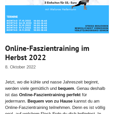
Online-Faszientraining im
Herbst 2022
8. Oktober 2022
Jetzt, wo die kühle und nasse Jahreszeit beginnt,
werden viele gemütlich und
bequem
. Genau deshalb
ist das
Online-Faszientraining perfekt
für
jedermann.
Bequem
von zu Hause
kannst du am
Online-Faszientraining teilnehmen. Denn es ist völlig
egal, auf welchem Fleck Erde du dich befindest. In