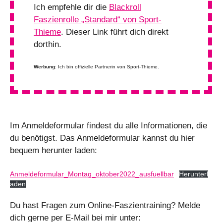
Ich empfehle dir die
Blackroll
Faszienrolle „Standard“ von Sport-
Thieme
. Dieser Link führt dich direkt
dorthin.
Werbung
: Ich bin offizielle Partnerin von Sport-Thieme.
Im Anmeldeformular findest du alle Informationen, die
du benötigst. Das Anmeldeformular kannst du hier
bequem herunter laden:
Anmeldeformular_Montag_oktober2022_ausfuellbar
Herunterl
aden
Du hast Fragen zum Online-Faszientraining? Melde
dich gerne per E-Mail bei mir unter: