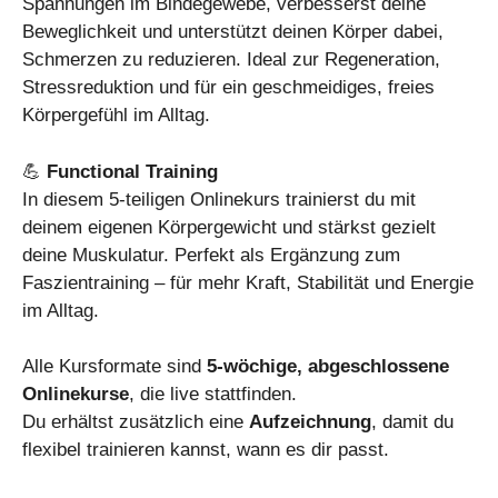
Spannungen im Bindegewebe, verbesserst deine
Beweglichkeit und unterstützt deinen Körper dabei,
Schmerzen zu reduzieren. Ideal zur Regeneration,
Stressreduktion und für ein geschmeidiges, freies
Körpergefühl im Alltag.
💪
Functional Training
In diesem 5-teiligen Onlinekurs trainierst du mit
deinem eigenen Körpergewicht und stärkst gezielt
deine Muskulatur. Perfekt als Ergänzung zum
Faszientraining – für mehr Kraft, Stabilität und Energie
im Alltag.
Alle Kursformate sind
5-wöchige, abgeschlossene
Onlinekurse
, die live stattfinden.
Du erhältst zusätzlich eine
Aufzeichnung
, damit du
flexibel trainieren kannst, wann es dir passt.